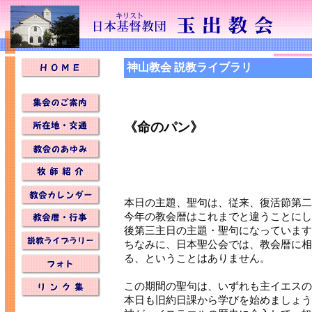
神山教会 説教ライブラリ
《命のパン》
本日の主題、聖句は、従来、復活節第二
今年の教会暦はこれまでと違うことにし
後第三主日の主題・聖句になっています
ちなみに、日本聖公会では、教会暦に相
る、ということはありません。
この期間の聖句は、いずれも主イエスの
本日も旧約日課から学びを始めましょう。