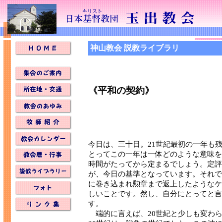
神山教会 説教ライブラリ
《平和の契約》
今日は、三十日。21世紀最初の一年も
とってこの一年は一体どのような意味を
時間がたってから定まるでしょう。定評
が、今日の基準となっています。それで
に巻き込まれ勲章まで返上したようなケ
しいことです。然し、自分にとってと言
す。
端的に言えば、20世紀と少しも変わ