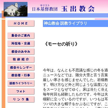
神山教会 説教ライブラリ
《モーセの祈り》
今年は、なんとも不思議な感じの冬を過
ニュースなどでは、随分大雪と言う言葉
厳しい寒さを感じませんでした。岩槻教
す。明け方など外と同じような温度にな
をスーツとなぜてゆく。床は冷たく冷え
毎年何回も経験したものです。今年は夫
槻駅に立っているのですが、いつもは耳
ツバの大きな帽子をかぶるにですが、こ