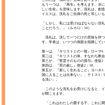
もう一つは、『再生』を考えます。水に
しい生命』を意味します。洗礼は、創造
イエスは、洗礼をご自身の死と等しいも
「しかし、私には受けねばならない洗礼
ことだろう。」（ルカ12：50）
洗礼は、決して一つだけの意味を持つ
す。学者は、いつつの側面を指摘してい
第一は、『キリストとの一致』ローマ6
第二は、『キリストの体、すなわち教会へ
第三が、『聖霊そのものの授与』使徒2：
第四は、『罪の赦し』使徒2：38、
第五が、『新しく生れること』ヨハネ3
国に入ることは出来ない」、テトス3：
る洗い」。
このような洗礼をお受けになると、イ
が聞こえます。
「これはわたしの愛する子、これに聞け