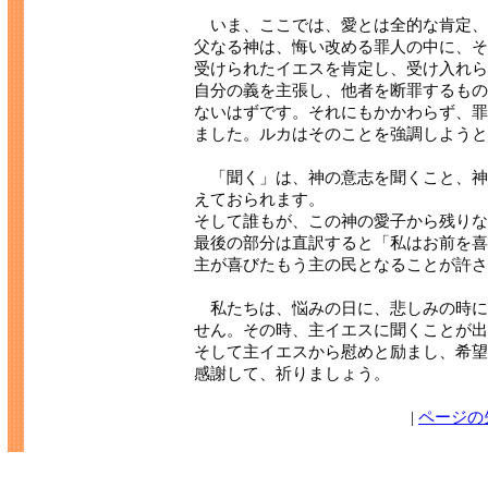
いま、ここでは、愛とは全的な肯定、
父なる神は、悔い改める罪人の中に、そ
受けられたイエスを肯定し、受け入れら
自分の義を主張し、他者を断罪するもの
ないはずです。それにもかかわらず、罪
ました。ルカはそのことを強調しようと
「聞く」は、神の意志を聞くこと、神
えておられます。
そして誰もが、この神の愛子から残りな
最後の部分は直訳すると「私はお前を喜
主が喜びたもう主の民となることが許さ
私たちは、悩みの日に、悲しみの時に
せん。その時、主イエスに聞くことが出
そして主イエスから慰めと励まし、希望
感謝して、祈りましょう。
|
ページの