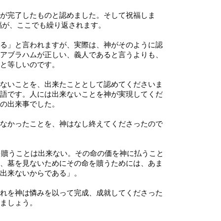
が完了したものと認めました。そして祝福しま
祝福が、ここでも繰り返されます。
る」と言われますが、実際は、神がそのように認
アブラハムが正しい、義人であると言うよりも、
と等しいのです。
ないことを、出来たこととして認めてくださいま
語です。人には出来ないことを神が実現してくだ
の出来事でした。
なかったことを、神はなし終えてくださったので
分を贖うことは出来ない。その命の価を神に払うこと
、墓を見ないためにその命を贖うためには、あま
出来ないからである」。
れを神は憐みを以って完成、成就してくださった
ましょう。