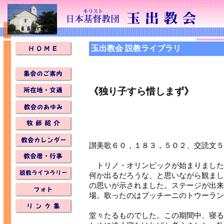
玉出教会 説教ライブラリ
《独り子すら惜しまず》
讃美歌６０，１８３，５０２、交読文５
トリノ・オリンピックが始まりました
何か出るだろうな、と思いながら観まし
の思いが示されました。ステージが出来
場。歌ったのはプッチーニのトウーラン
堂々たるものでした。この期間中、寝る