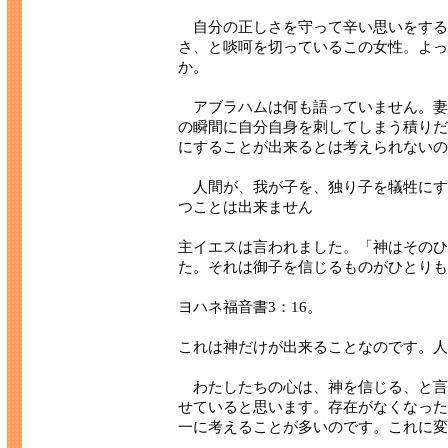
自分の正しさを守って辛い思いをする
さ、と啖呵を切っているこの女性。よっ
か。
アブラハムは何も語っていません。妻
の瞬間に自分自身を刺してしまう積りだ
にすることが出来るとは考えられないの
人間が、我が子を、独り子を犠牲にす
つことは出来ません
主イエスは言われました。「神はそのひ
た。それは御子を信じるものがひとりも
ヨハネ福音書3：16。
これは神だけが出来ることなのです。人
わたしたちの心は、神を信じる、と言
せていると思います。存在がなくなった
一に考えることが多いのです。これに変