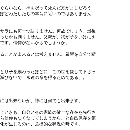
ぐらいなら、神を呪って死んだ方がましだろう
ぽどわたしたちの本音に近いのではありません
サラにも何一つ語りません。何故でしょう。最後
ったかも判りません。父親が、我が子をいけにえ
です。信仰がないからでしょうか。
ることが出来るとは考えません。希望を自分で断
とり子を賜わったほどに、この世を愛して下さっ
滅びないで、永遠の命を得るためである」。
には出来ないが、神には何でも出来ます。
うときも、自分とその家族の健全な存在を先行さ
ら信仰もなくなってしまうから、と自己保存を第
化が生じるのは、危機的な状況の時です。