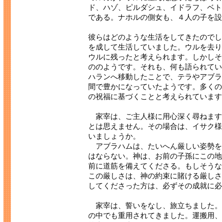
ド、ハゾ、ピルダシュ、イドラフ、ベト
である。ナホルの側女も、４人の子を設
彼らはどのような生活をしてきたのでし
を成して生活していました。ウルを去り
ウルに残ったと考えられます。しかしそ
ののようです。それも、何も語られてい
ハランへ移動したことで、テラやアブラ
間で豊かになっていたようです。多くの
の祝福に基づくことと考えられています
家宰は、ご主人様に用心深く尋ねます
とは思えません。その場合は、イサク様
いましょうか。
アブラハムは、たいへん厳しい姿勢を
はならない。神は、お前の子孫にこの地
前に道筋を備えてくださる。もしそうな
この厳しさは、神の約束に賭ける厳しさ
してくださった方は、必ずその成就に必
家宰は、誓いをなし、旅立ちました。
の中でも重用されてきました。運搬用、