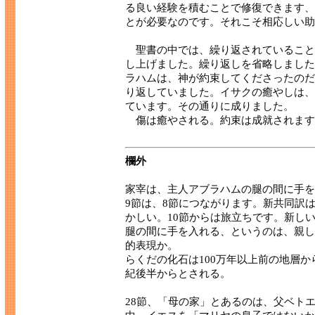
る良い経験を積むことで修復できます、
とが必要なのです。それこそ相応しい助
聖書の中では、繰り返されていること
し上げました。繰り返しを省略しました
ラハムは、神が約束してくださったのだ
り返していました。イサクの癒やしは、
ています。その通りに成りました。
傷は癒やされる。約束は成就されます
欄外
家宰は、主人アブラハムの腿の間に手を
9節は、8節につながります。新共同訳
かしい。10節からは旅立ちです。新し
腿の間に手を入れる、というのは、親し
的表現か。
らくだの化石は100万年以上前の地層
紀後半からとされる。
28節、「母の家」とあるのは、父ベト