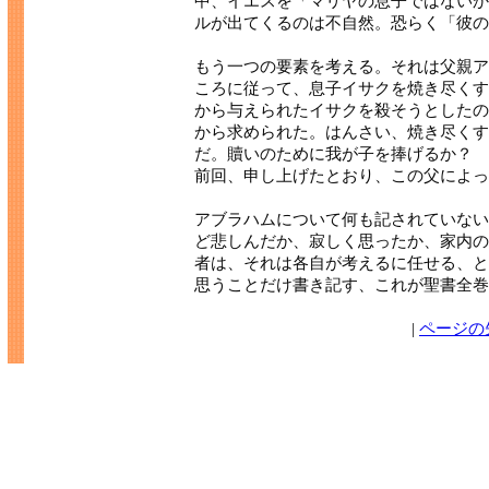
中、イエスを「マリヤの息子ではないか
ルが出てくるのは不自然。恐らく「彼の
もう一つの要素を考える。それは父親ア
ころに従って、息子イサクを焼き尽くす
から与えられたイサクを殺そうとしたの
から求められた。はんさい、焼き尽くす
だ。贖いのために我が子を捧げるか？
前回、申し上げたとおり、この父によっ
アブラハムについて何も記されていない
ど悲しんだか、寂しく思ったか、家内の
者は、それは各自が考えるに任せる、と
思うことだけ書き記す、これが聖書全巻
|
ページの