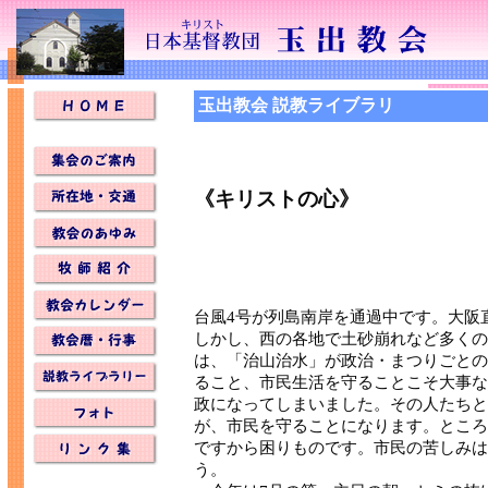
玉出教会 説教ライブラリ
《キリストの心》
台風4号が列島南岸を通過中です。大阪
しかし、西の各地で土砂崩れなど多くの
は、「治山治水」が政治・まつりごとの
ること、市民生活を守ることこそ大事な
政になってしまいました。その人たちと
が、市民を守ることになります。ところ
ですから困りものです。市民の苦しみは
う。