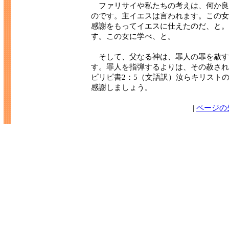
ファリサイや私たちの考えは、何か良
のです。主イエスは言われます。この女
感謝をもってイエスに仕えたのだ、と。
す。この女に学べ、と。
そして、父なる神は、罪人の罪を赦す
す。罪人を指弾するよりは、その赦され
ピリピ書2：5（文語訳）汝らキリスト
感謝しましょう。
|
ページの