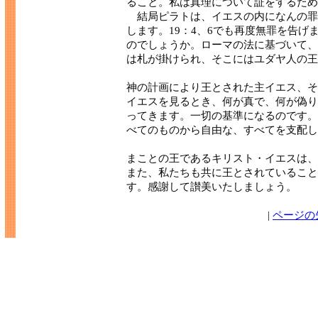
ること。私は真理について証をするため
結局ピラトは、イエスの内になんの罪
します。19：4、6でも再度無罪を告
のでしょうか。ローマの法に基づいて、
は札が掛けられ、そこにはユダヤ人の王
神の計画により王とされた主イエス、そ
イエスを見るとき、何が真で、何が偽り
ってきます。一切の基準になるのです。
べてのものから自由な、すべてを支配し
まことの王であるキリスト・イエスは、
また、私たちも共に王とされていること
す。感謝して讃美いたしましょう。
|
ページの