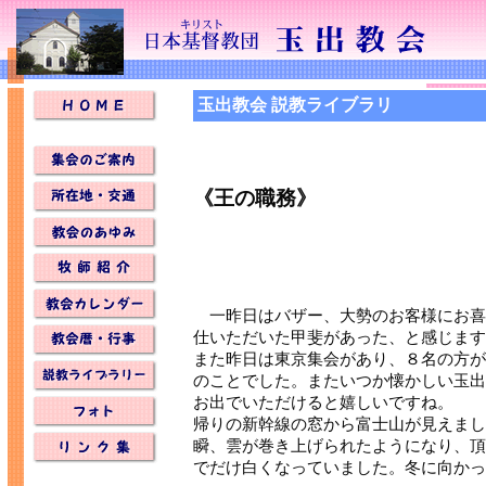
玉出教会 説教ライブラリ
《王の職務》
一昨日はバザー、大勢のお客様にお喜
仕いただいた甲斐があった、と感じます
また昨日は東京集会があり、８名の方が
のことでした。またいつか懐かしい玉出
お出でいただけると嬉しいですね。
帰りの新幹線の窓から富士山が見えまし
瞬、雲が巻き上げられたようになり、頂
でだけ白くなっていました。冬に向かっ